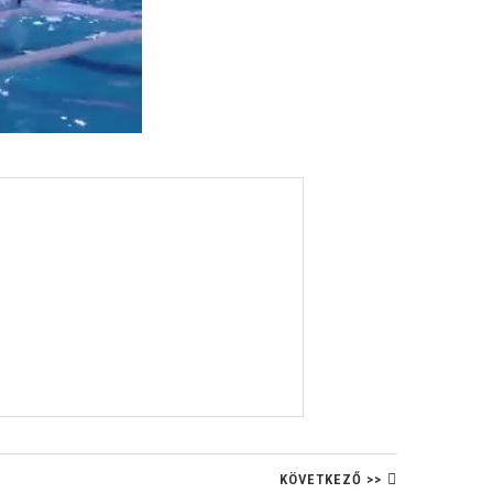
KÖVETKEZŐ >>