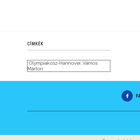
CÍMKÉK
Olympiakosz-Hannover
,
Vámos
Márton
F