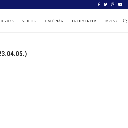
BELGRÁD 2026
D 2026
VIDEÓK
GALÉRIÁK
EREDMÉNYEK
MVLSZ
3.04.05.)