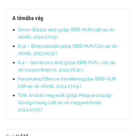
A témába vág
Simon Balázs első gólja (SRB-HUN U18-as vb-
döntő, 2024.07.09.)
6:12 – Brescsanszki gólja (SRB-HUN U20-as vb-
döntő, 2023.06.17.)
6:4 – Gavrilovics első gólja (SRB-HUN, U20-as
vb-csoportmeccs, 2023.06.10.)
Haverkampf Bence ötméteresgólja (SRB-HUN
U18-as vb-döntő, 2024.07.09.)
Tóth András negyedik gólja (Magyarország-
Görögország U18-as vb-negyeddöntő,
2024.07.07.)