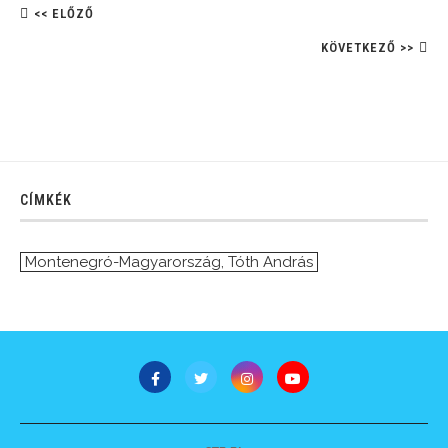
<< ELŐZŐ
KÖVETKEZŐ >>
CÍMKÉK
Montenegró-Magyarország
,
Tóth András