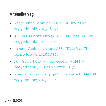
A témába vág
Nagy Sándor a vlv-nek (HUN-ITA U20-as vb-
negyeddöntő, 2025.06.19.)
4:1 – Varga Vince első gólja (HUN-ITA U20-as vb-
negyeddöntő, 2023.06.15.)
Jámbor Csaba a vlv-nek (HUN-ITA U18-as Eb-
csoportdöntő, 2025.08.20.)
1:0 – Szalai Péter ötméteresgólja (HUN-ITA
negyeddöntő, U18-as vb, 2022.08.17.)
Szeghalmi második gólja (Universiade, HUN-CHN
negyeddöntő, 2023.08.04.)
<< ELŐZŐ