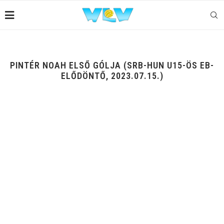
PINTÉR NOAH ELSŐ GÓLJA (SRB-HUN U15-ÖS EB-
ELŐDÖNTŐ, 2023.07.15.)