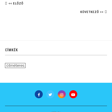
<< ELŐZŐ
KÖVETKEZŐ >>
CÍMKÉK
ötméteres