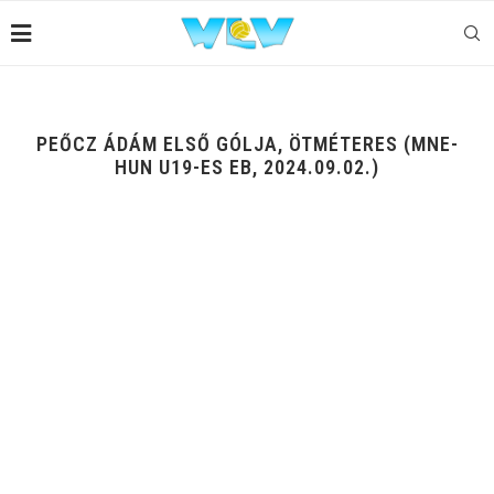
PEŐCZ ÁDÁM ELSŐ GÓLJA, ÖTMÉTERES (MNE-
HUN U19-ES EB, 2024.09.02.)