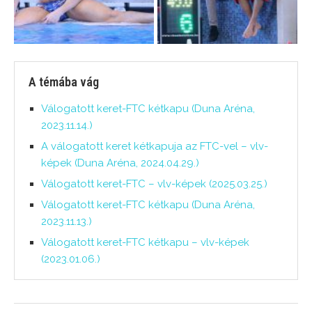
A témába vág
Válogatott keret-FTC kétkapu (Duna Aréna,
2023.11.14.)
A válogatott keret kétkapuja az FTC-vel – vlv-
képek (Duna Aréna, 2024.04.29.)
Válogatott keret-FTC – vlv-képek (2025.03.25.)
Válogatott keret-FTC kétkapu (Duna Aréna,
2023.11.13.)
Válogatott keret-FTC kétkapu – vlv-képek
(2023.01.06.)