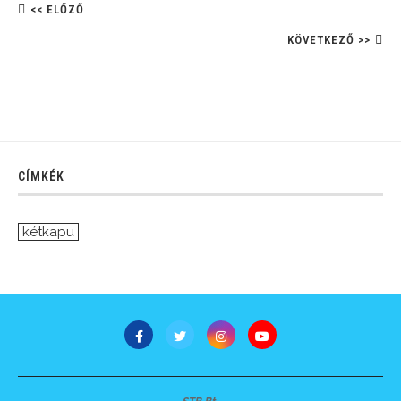
<< ELŐZŐ
KÖVETKEZŐ >>
CÍMKÉK
kétkapu