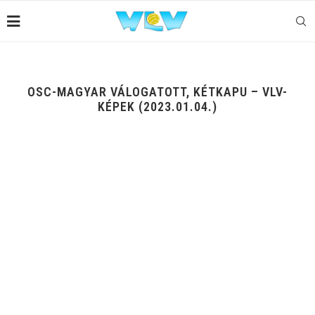
OSC-MAGYAR VÁLOGATOTT, KÉTKAPU – VLV-
KÉPEK (2023.01.04.)