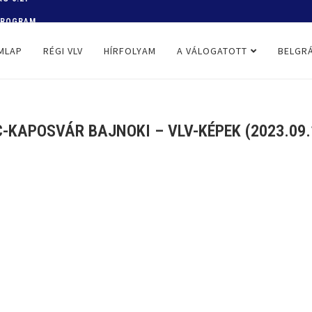
 PROGRAM
MLAP
RÉGI VLV
HÍRFOLYAM
A VÁLOGATOTT
BELGRÁ
-KAPOSVÁR BAJNOKI – VLV-KÉPEK (2023.09.