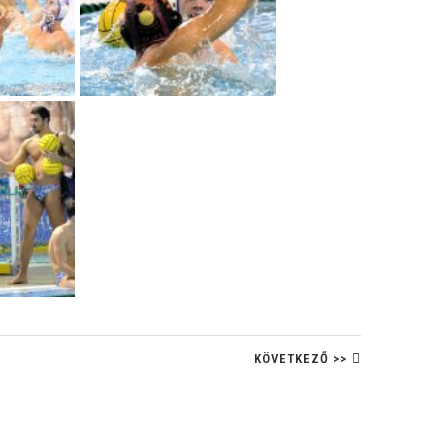
KÖVETKEZŐ >>