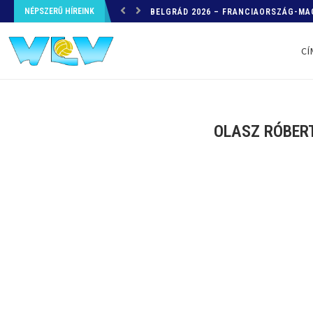
NÉPSZERŰ HÍREINK
VARGA VINCE
CÍ
OLASZ RÓBERT