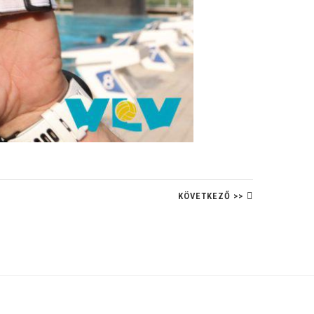
KÖVETKEZŐ >>