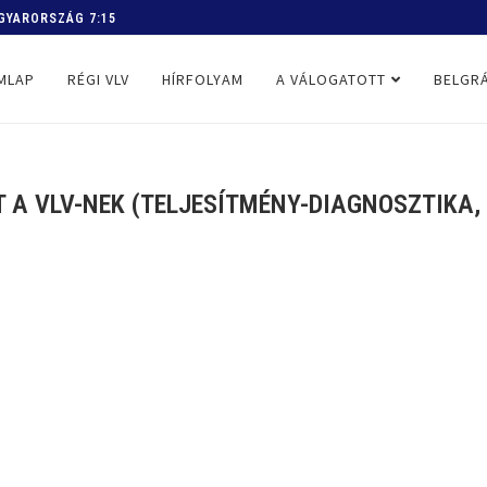
MLAP
RÉGI VLV
HÍRFOLYAM
A VÁLOGATOTT
BELGRÁ
 A VLV-NEK (TELJESÍTMÉNY-DIAGNOSZTIKA, 