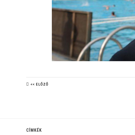
<< ELŐZŐ
CÍMKÉK