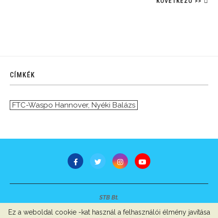
KÖVETKEZŐ >>
CÍMKÉK
FTC-Waspo Hannover
,
Nyéki Balázs
STB Bt.
Minden jog fenntartva © 2007-2022
Ez a weboldal cookie -kat használ a felhasználói élmény javítása