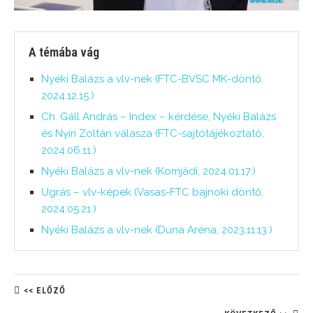
A témába vág
Nyéki Balázs a vlv-nek (FTC-BVSC MK-döntő,
2024.12.15.)
Ch. Gáll András – Index – kérdése, Nyéki Balázs
és Nyíri Zoltán válasza (FTC-sajtótájékoztató,
2024.06.11.)
Nyéki Balázs a vlv-nek (Komjádi, 2024.01.17.)
Ugrás – vlv-képek (Vasas-FTC bajnoki döntő,
2024.05.21.)
Nyéki Balázs a vlv-nek (Duna Aréna, 2023.11.13.)
<< ELŐZŐ