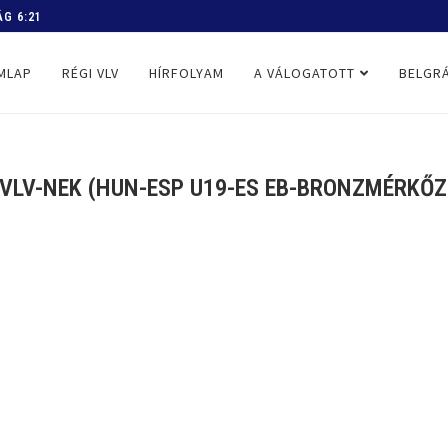
 PROGRAM
MLAP
RÉGI VLV
HÍRFOLYAM
A VÁLOGATOTT
BELGRÁ
VLV-NEK (HUN-ESP U19-ES EB-BRONZMÉRKŐZÉS