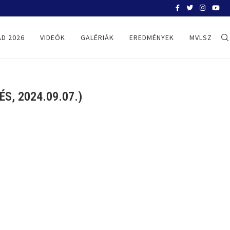
BELGRÁD 2026
D 2026
VIDEÓK
GALÉRIÁK
EREDMÉNYEK
MVLSZ
, 2024.09.07.)