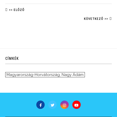
<< ELŐZŐ
KÖVETKEZŐ >>
CÍMKÉK
Magyarország-Horvátország
,
Nagy Ádám