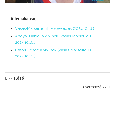
A témába vág
Vasas-Marseille, BL – vlv-képek (2024.10.16.)
Angyal Dániel a vlv-nek (Vasas-Marseille, BL,
2024.10.16.)
Bátori Bence a vlv-nek (Vasas-Marseille, BL,
2024.10.16.)
<< ELŐZŐ
KÖVETKEZŐ >>