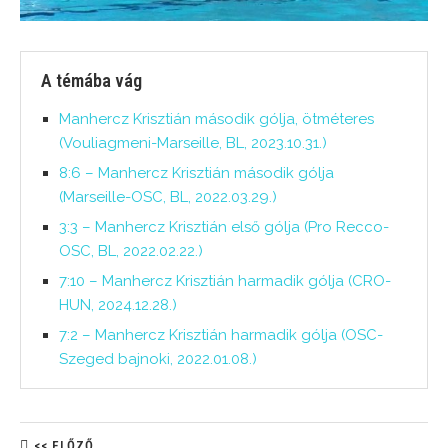
A témába vág
Manhercz Krisztián második gólja, ötméteres
(Vouliagmeni-Marseille, BL, 2023.10.31.)
8:6 – Manhercz Krisztián második gólja
(Marseille-OSC, BL, 2022.03.29.)
3:3 – Manhercz Krisztián első gólja (Pro Recco-
OSC, BL, 2022.02.22.)
7:10 – Manhercz Krisztián harmadik gólja (CRO-
HUN, 2024.12.28.)
7:2 – Manhercz Krisztián harmadik gólja (OSC-
Szeged bajnoki, 2022.01.08.)
<< ELŐZŐ