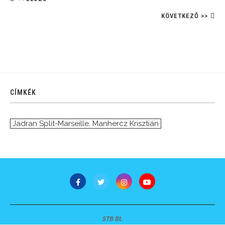
KÖVETKEZŐ >>
CÍMKÉK
Jadran Split-Marseille
,
Manhercz Krisztián
STB Bt.