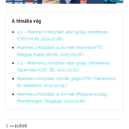
A témába vág
4:3 – Manhecz Krisztián első gólja, ötméteres
(CRO-HUN, 2024.12.28.)
Manhercz Krisztián a vlv-nek (Honvéd-FTC
Magyar Kupa-döntő, 2025.09.28.)
2:3 – Manhercz Krisztián első gólja, ötméteres
(Spandau-OSC, BL, 2022.01.25.)
Manhercz Krisztián ötödik gólja (OSC-Panioniosz
BL-selejtező, 2022.10.29.)
Manhercz Krisztián a vlv-nek (Magyarország-
Montenegró, Világliga, 2022.01.18.)
<< ELŐZŐ