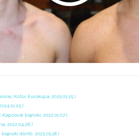
orac Kotor, Eurokupa, 2025.01.25.)
024.01.05.)
C-Kaposvár bajnoki, 2022.01.07.)
a, 2022.04.26.)
bajnoki döntő, 2023.05.18.)