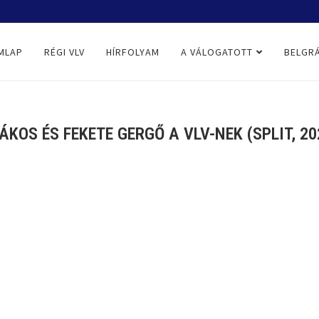
MLAP
RÉGI VLV
HÍRFOLYAM
A VÁLOGATOTT
BELGRÁ
ÁKOS ÉS FEKETE GERGŐ A VLV-NEK (SPLIT, 202