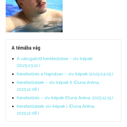
A témába vág
A válogatott keretedzése – vlv-képek
(2025.03.10.)
Keretedzés a Hajósban – vlv-képek (2025.04.05.)
Keretedzések – vlv-képek II. (Duna Aréna,
2025.12.08.)
Keretedzés – vlv-képek (Duna Aréna, 2025.12.15.)
Keretedzések vlv-képek I. (Duna Aréna,
2025.12.08.)