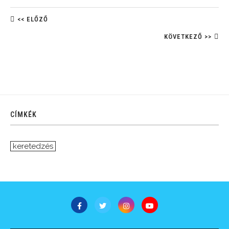
<< ELŐZŐ
KÖVETKEZŐ >>
CÍMKÉK
keretedzés