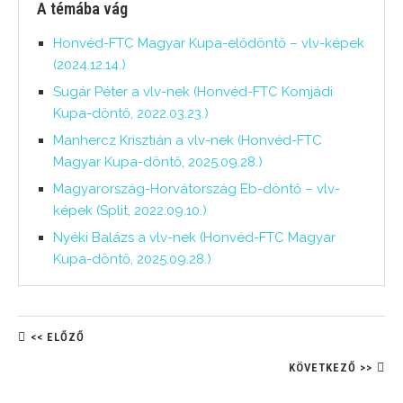
A témába vág
Honvéd-FTC Magyar Kupa-elődöntő – vlv-képek
(2024.12.14.)
Sugár Péter a vlv-nek (Honvéd-FTC Komjádi
Kupa-döntő, 2022.03.23.)
Manhercz Krisztián a vlv-nek (Honvéd-FTC
Magyar Kupa-döntő, 2025.09.28.)
Magyarország-Horvátország Eb-döntő – vlv-
képek (Split, 2022.09.10.)
Nyéki Balázs a vlv-nek (Honvéd-FTC Magyar
Kupa-döntő, 2025.09.28.)
<< ELŐZŐ
KÖVETKEZŐ >>