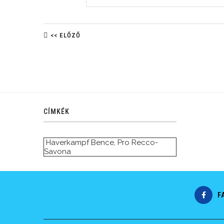
<< ELŐZŐ
CÍMKÉK
Haverkampf Bence
,
Pro Recco-
Savona
F