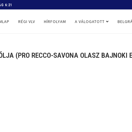
 PROGRAM
MLAP
RÉGI VLV
HÍRFOLYAM
A VÁLOGATOTT
BELGRÁ
LJA (PRO RECCO-SAVONA OLASZ BAJNOKI EL