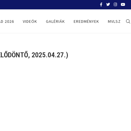
BELGRÁD 2026
D 2026
VIDEÓK
GALÉRIÁK
EREDMÉNYEK
MVLSZ
ŐDÖNTŐ, 2025.04.27.)