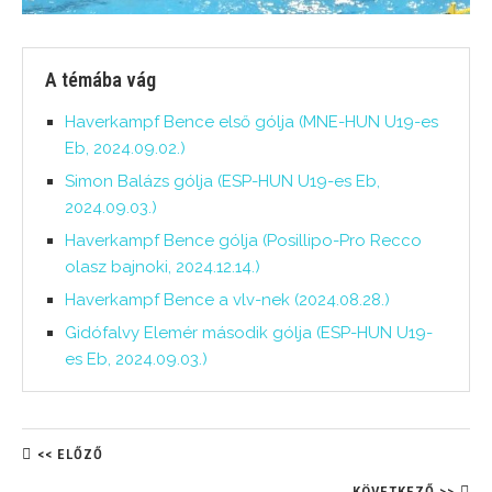
A témába vág
Haverkampf Bence első gólja (MNE-HUN U19-es
Eb, 2024.09.02.)
Simon Balázs gólja (ESP-HUN U19-es Eb,
2024.09.03.)
Haverkampf Bence gólja (Posillipo-Pro Recco
olasz bajnoki, 2024.12.14.)
Haverkampf Bence a vlv-nek (2024.08.28.)
Gidófalvy Elemér második gólja (ESP-HUN U19-
es Eb, 2024.09.03.)
<< ELŐZŐ
KÖVETKEZŐ >>