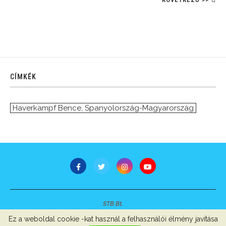
CÍMKÉK
Haverkampf Bence
,
Spanyolország-Magyarország
STB Bt.
Minden jog fenntartva © 2007-2022
Ez a weboldal cookie -kat használ a felhasználói élmény javítása