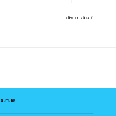
KÖVETKEZŐ >>
YOUTUBE