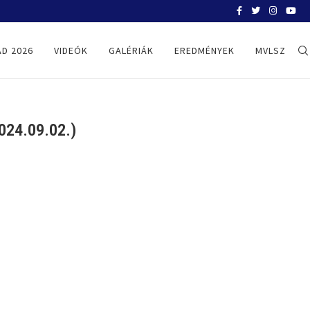
BELGRÁD 2026
D 2026
VIDEÓK
GALÉRIÁK
EREDMÉNYEK
MVLSZ
24.09.02.)