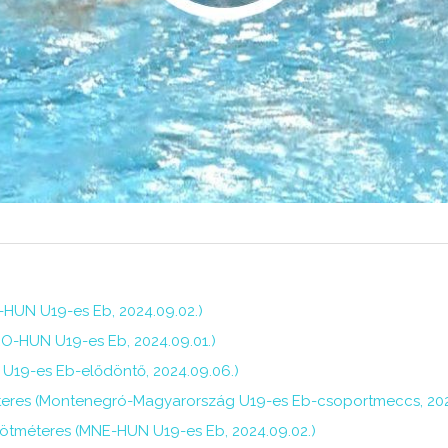
-HUN U19-es Eb, 2024.09.02.)
RO-HUN U19-es Eb, 2024.09.01.)
 U19-es Eb-elődöntő, 2024.09.06.)
méteres (Montenegró-Magyarország U19-es Eb-csoportmeccs, 202
 ötméteres (MNE-HUN U19-es Eb, 2024.09.02.)