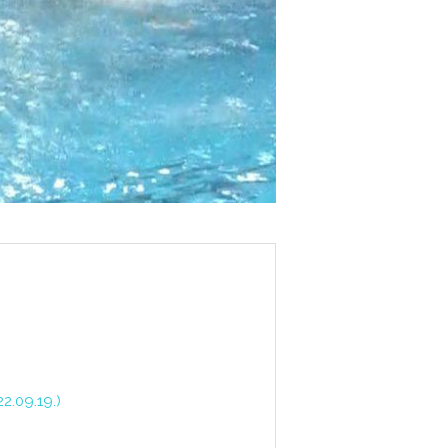
2.09.19.)