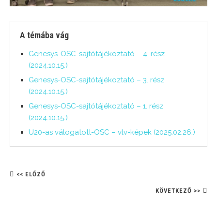
A témába vág
Genesys-OSC-sajtótájékoztató – 4. rész
(2024.10.15.)
Genesys-OSC-sajtótájékoztató – 3. rész
(2024.10.15.)
Genesys-OSC-sajtótájékoztató – 1. rész
(2024.10.15.)
U20-as válogatott-OSC – vlv-képek (2025.02.26.)
<< ELŐZŐ
KÖVETKEZŐ >>