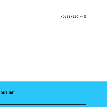
KÖVETKEZŐ >>
YOUTUBE