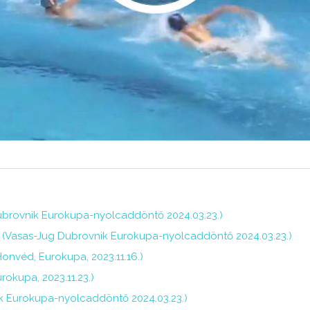
ubrovnik Eurokupa-nyolcaddöntő 2024.03.23.)
s (Vasas-Jug Dubrovnik Eurokupa-nyolcaddöntő 2024.03.23.)
Honvéd, Eurokupa, 2023.11.16.)
okupa, 2023.11.23.)
ik Eurokupa-nyolcaddöntő 2024.03.23.)