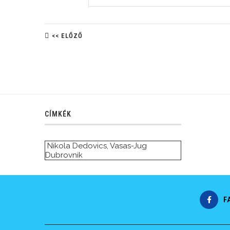
<< ELŐZŐ
CÍMKÉK
Nikola Dedovics
,
Vasas-Jug
Dubrovnik
F