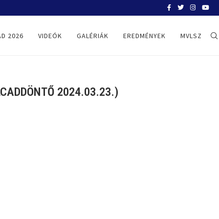
BELGRÁD 2026
D 2026
VIDEÓK
GALÉRIÁK
EREDMÉNYEK
MVLSZ
CADDÖNTŐ 2024.03.23.)