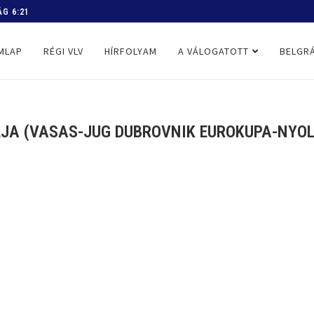
 PROGRAM
MLAP
RÉGI VLV
HÍRFOLYAM
A VÁLOGATOTT
BELGRÁ
JA (VASAS-JUG DUBROVNIK EUROKUPA-NYOL