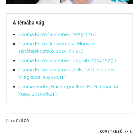
A témába vág
Csoma Kristóf a vlv-nek (2025.11.26.)
Csoma Kristóf köszöntése (Honvéd-
sajtótájékoztató, 2025. 09.04.)
Csoma Kristóf a vlv-nek (Zágráb, 2024.12.29.)
Csoma Kristóf a vlv-nek (HUN-GEO, Bukarest,
Világkupa, 2025.01.11.)
Csoma-védés, Burián-gól (ESP-HUN, Trinacria
Kupa, 2025.06.21.)
<< ELŐZŐ
KÖVETKEZŐ >>