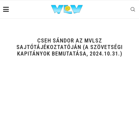
CSEH SÁNDOR AZ MVLSZ
SAJTÓTÁJÉKOZTATÓJÁN (A SZÖVETSÉGI
KAPITÁNYOK BEMUTATÁSA, 2024.10.31.)