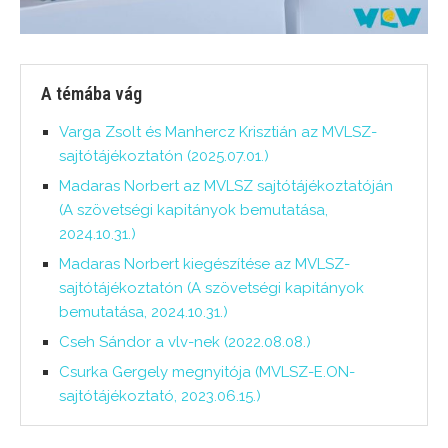
A témába vág
Varga Zsolt és Manhercz Krisztián az MVLSZ-
sajtótájékoztatón (2025.07.01.)
Madaras Norbert az MVLSZ sajtótájékoztatóján
(A szövetségi kapitányok bemutatása,
2024.10.31.)
Madaras Norbert kiegészítése az MVLSZ-
sajtótájékoztatón (A szövetségi kapitányok
bemutatása, 2024.10.31.)
Cseh Sándor a vlv-nek (2022.08.08.)
Csurka Gergely megnyitója (MVLSZ-E.ON-
sajtótájékoztató, 2023.06.15.)