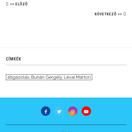
<< ELŐZŐ
KÖVETKEZŐ >>
CÍMKÉK
átigazolás
,
Burián Gergely
,
Lévai Márton