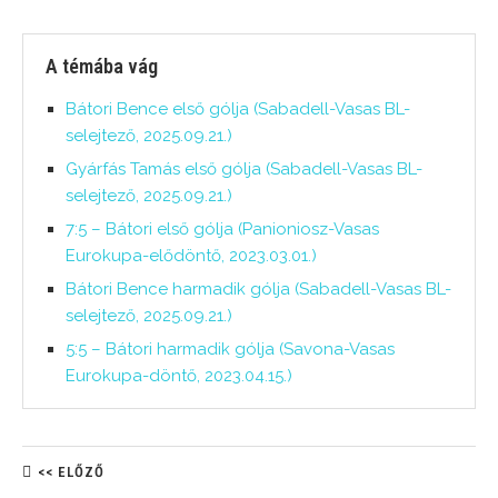
A témába vág
Bátori Bence első gólja (Sabadell-Vasas BL-
selejtező, 2025.09.21.)
Gyárfás Tamás első gólja (Sabadell-Vasas BL-
selejtező, 2025.09.21.)
7:5 – Bátori első gólja (Panioniosz-Vasas
Eurokupa-elődöntő, 2023.03.01.)
Bátori Bence harmadik gólja (Sabadell-Vasas BL-
selejtező, 2025.09.21.)
5:5 – Bátori harmadik gólja (Savona-Vasas
Eurokupa-döntő, 2023.04.15.)
<< ELŐZŐ