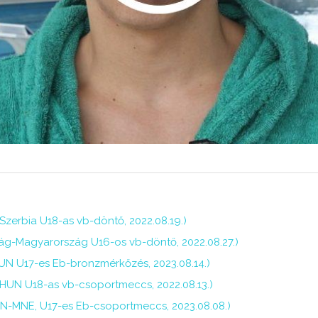
zerbia U18-as vb-döntő, 2022.08.19.)
g-Magyarország U16-os vb-döntő, 2022.08.27.)
UN U17-es Eb-bronzmérkőzés, 2023.08.14.)
-HUN U18-as vb-csoportmeccs, 2022.08.13.)
N-MNE, U17-es Eb-csoportmeccs, 2023.08.08.)