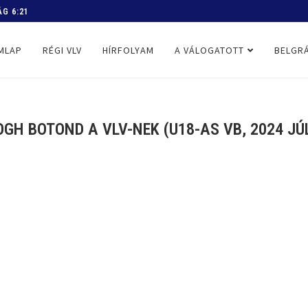
 PROGRAM
MLAP
RÉGI VLV
HÍRFOLYAM
A VÁLOGATOTT
BELGRÁ
GH BOTOND A VLV-NEK (U18-AS VB, 2024 JÚ