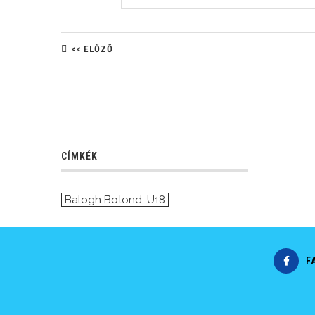
<< ELŐZŐ
CÍMKÉK
Balogh Botond
,
U18
F