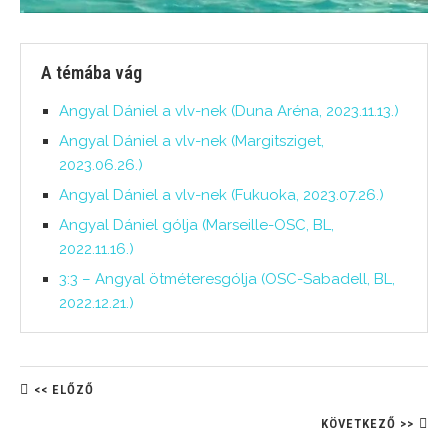
A témába vág
Angyal Dániel a vlv-nek (Duna Aréna, 2023.11.13.)
Angyal Dániel a vlv-nek (Margitsziget,
2023.06.26.)
Angyal Dániel a vlv-nek (Fukuoka, 2023.07.26.)
Angyal Dániel gólja (Marseille-OSC, BL,
2022.11.16.)
3:3 – Angyal ötméteresgólja (OSC-Sabadell, BL,
2022.12.21.)
<< ELŐZŐ
KÖVETKEZŐ >>