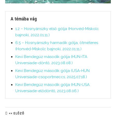
A témába vág
1:2 – Hosnyánszky első gólja (Honvéd-Miskolc
bajnoki, 2022.01.11.)
6:5 – Hosnyánszky harmadik gólja, ötméteres
(Honvéd-Miskolc bajnoki, 2022.01.11.)
Kevi Bendegúz második gólja (HUN-ITA
Universiade-döntő, 2023.08.08.)
Kevi Bendegúz második gólja (USA-HUN
Universiade-csoportmeccs, 2025.07.18.)
Kevi Bendegúz második gólja (HUN-USA
Universiade-elődöntő, 2023.08.06.)
<< ELŐZŐ