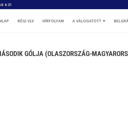
 PROGRAM
MLAP
RÉGI VLV
HÍRFOLYAM
A VÁLOGATOTT
BELGRÁ
MÁSODIK GÓLJA (OLASZORSZÁG-MAGYARORSZ