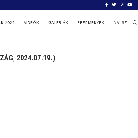
BELGRÁD 2026
D 2026
VIDEÓK
GALÉRIÁK
EREDMÉNYEK
MVLSZ
ÁG, 2024.07.19.)