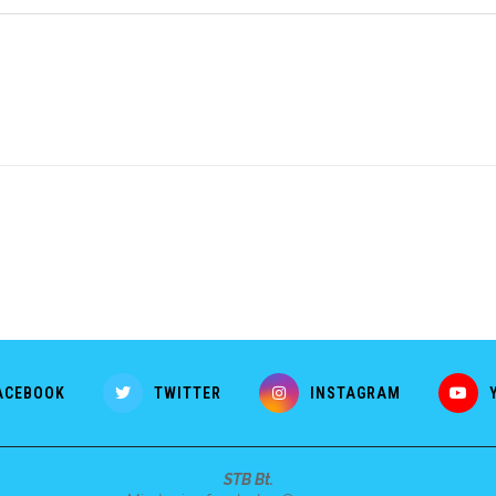
ACEBOOK
TWITTER
INSTAGRAM
STB Bt.