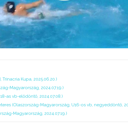
 Trinacria Kupa, 2025.06.20.)
rszág-Magyarország, 2024.07.19.)
18-as vb-elődöntő, 2024.07.08.)
teres (Olaszország-Magyarország, U16-os vb, negyeddöntő, 202
ország-Magyarország, 2024.07.19.)