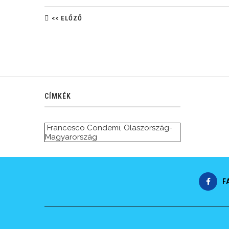
<< ELŐZŐ
CÍMKÉK
Francesco Condemi
,
Olaszország-
Magyarország
F