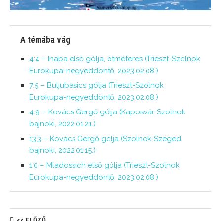
A témába vág
4:4 – Inaba első gólja, ötméteres (Trieszt-Szolnok
Eurokupa-negyeddöntő, 2023.02.08.)
7:5 – Buljubasics gólja (Trieszt-Szolnok
Eurokupa-negyeddöntő, 2023.02.08.)
4:9 – Kovács Gergő gólja (Kaposvár-Szolnok
bajnoki, 2022.01.21.)
13:3 – Kovács Gergő gólja (Szolnok-Szeged
bajnoki, 2022.01.15.)
1:0 – Mladossich első gólja (Trieszt-Szolnok
Eurokupa-negyeddöntő, 2023.02.08.)
<< ELŐZŐ