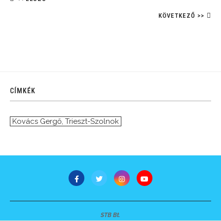
KÖVETKEZŐ >>
CÍMKÉK
Kovács Gergő
,
Trieszt-Szolnok
STB Bt.