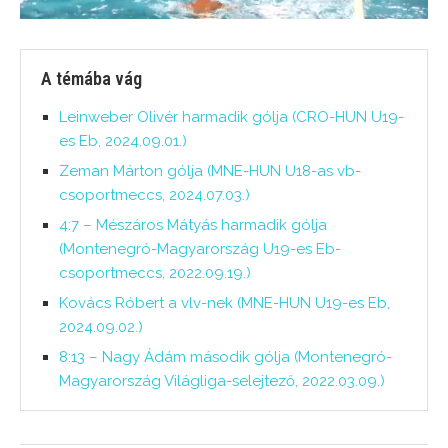
A témába vág
Leinweber Olivér harmadik gólja (CRO-HUN U19-
es Eb, 2024.09.01.)
Zeman Márton gólja (MNE-HUN U18-as vb-
csoportmeccs, 2024.07.03.)
4:7 – Mészáros Mátyás harmadik gólja
(Montenegró-Magyarország U19-es Eb-
csoportmeccs, 2022.09.19.)
Kovács Róbert a vlv-nek (MNE-HUN U19-es Eb,
2024.09.02.)
8:13 – Nagy Ádám második gólja (Montenegró-
Magyarország Világliga-selejtező, 2022.03.09.)