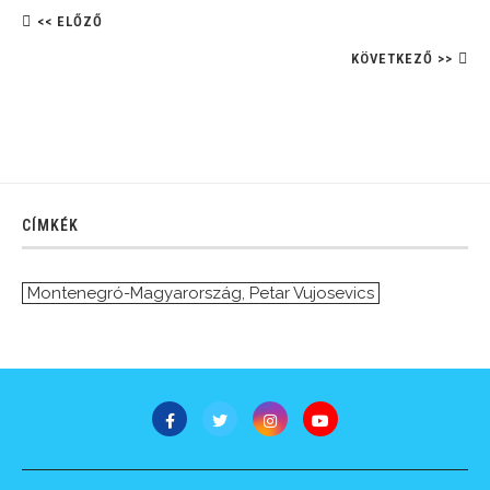
<< ELŐZŐ
KÖVETKEZŐ >>
CÍMKÉK
Montenegró-Magyarország
,
Petar Vujosevics