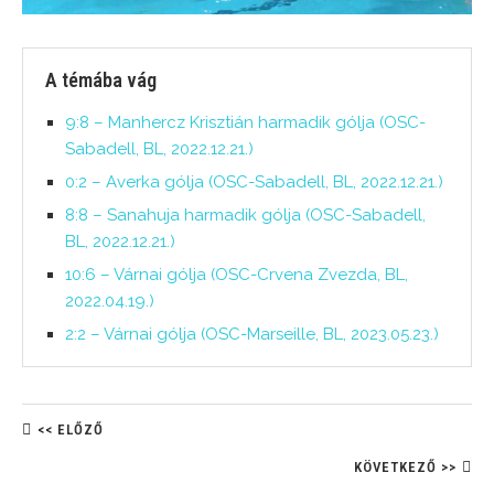
A témába vág
9:8 – Manhercz Krisztián harmadik gólja (OSC-
Sabadell, BL, 2022.12.21.)
0:2 – Averka gólja (OSC-Sabadell, BL, 2022.12.21.)
8:8 – Sanahuja harmadik gólja (OSC-Sabadell,
BL, 2022.12.21.)
10:6 – Várnai gólja (OSC-Crvena Zvezda, BL,
2022.04.19.)
2:2 – Várnai gólja (OSC-Marseille, BL, 2023.05.23.)
<< ELŐZŐ
KÖVETKEZŐ >>