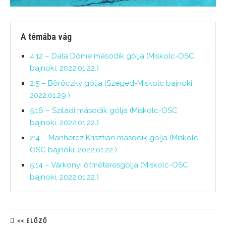
A témába vág
4:12 – Dala Döme második gólja (Miskolc-OSC
bajnoki, 2022.01.22.)
2:5 – Böröczky gólja (Szeged-Miskolc bajnoki,
2022.01.29.)
5:16 – Sziládi második gólja (Miskolc-OSC
bajnoki, 2022.01.22.)
2:4 – Manhercz Krisztián második gólja (Miskolc-
OSC bajnoki, 2022.01.22.)
5:14 – Várkonyi ötméteresgólja (Miskolc-OSC
bajnoki, 2022.01.22.)
<< ELŐZŐ