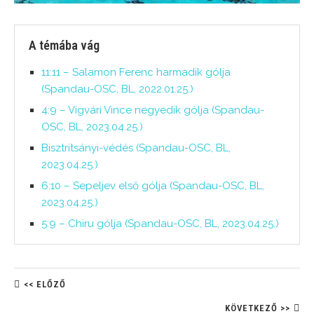
A témába vág
11:11 – Salamon Ferenc harmadik gólja
(Spandau-OSC, BL, 2022.01.25.)
4:9 – Vigvári Vince negyedik gólja (Spandau-
OSC, BL, 2023.04.25.)
Bisztritsányi-védés (Spandau-OSC, BL,
2023.04.25.)
6:10 – Sepeljev első gólja (Spandau-OSC, BL,
2023.04.25.)
5:9 – Chiru gólja (Spandau-OSC, BL, 2023.04.25.)
<< ELŐZŐ
KÖVETKEZŐ >>