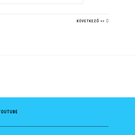
KÖVETKEZŐ >>
YOUTUBE