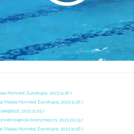
asas-Honvéd, Eurokupa, 2023.11.16.)
a (Vasas-Honvéd, Eurokupa, 2023.11.16.)
elejtező, 2022.11.05.)
onvéd bajnoki bronzmeccs, 2023.05.19.)
ja (Vasas-Honvéd, Eurokupa, 2023.11.16.)