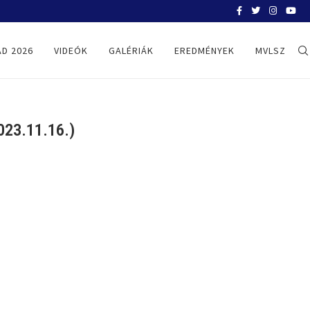
BELGRÁD 2026
D 2026
VIDEÓK
GALÉRIÁK
EREDMÉNYEK
MVLSZ
23.11.16.)