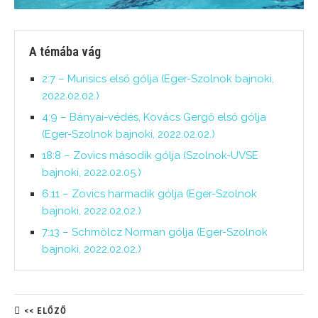
A témába vág
2:7 – Murisics első gólja (Eger-Szolnok bajnoki,
2022.02.02.)
4:9 – Bányai-védés, Kovács Gergő első gólja
(Eger-Szolnok bajnoki, 2022.02.02.)
18:8 – Zovics második gólja (Szolnok-UVSE
bajnoki, 2022.02.05.)
6:11 – Zovics harmadik gólja (Eger-Szolnok
bajnoki, 2022.02.02.)
7:13 – Schmölcz Norman gólja (Eger-Szolnok
bajnoki, 2022.02.02.)
<< ELŐZŐ