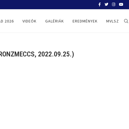
BELGRÁD 2026
D 2026
VIDEÓK
GALÉRIÁK
EREDMÉNYEK
MVLSZ
ONZMECCS, 2022.09.25.)