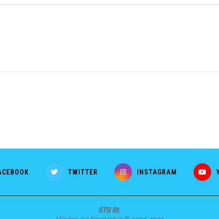
ACEBOOK
TWITTER
INSTAGRAM
STB Bt.