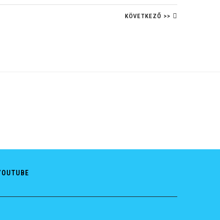
KÖVETKEZŐ >>
YOUTUBE