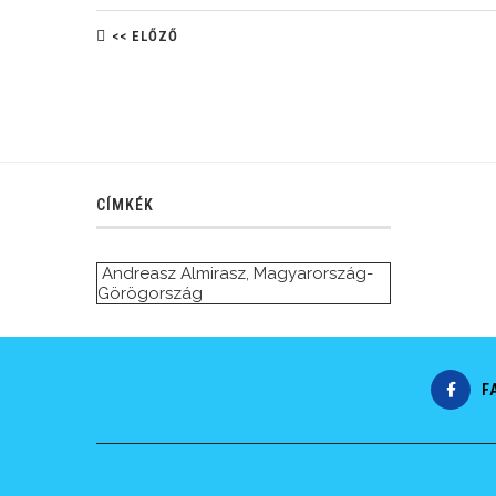
<< ELŐZŐ
CÍMKÉK
Andreasz Almirasz
,
Magyarország-
Görögország
F