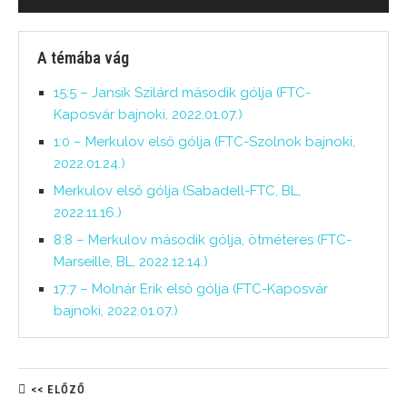
A témába vág
15:5 – Jansik Szilárd második gólja (FTC-
Kaposvár bajnoki, 2022.01.07.)
1:0 – Merkulov első gólja (FTC-Szolnok bajnoki,
2022.01.24.)
Merkulov első gólja (Sabadell-FTC, BL,
2022.11.16.)
8:8 – Merkulov második gólja, ötméteres (FTC-
Marseille, BL, 2022.12.14.)
17:7 – Molnár Erik első gólja (FTC-Kaposvár
bajnoki, 2022.01.07.)
<< ELŐZŐ