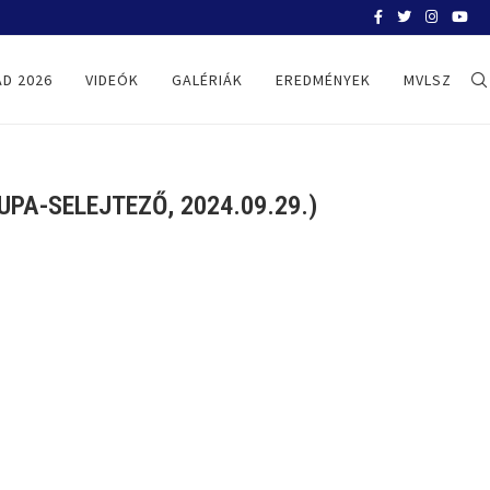
BELGRÁD 2026
D 2026
VIDEÓK
GALÉRIÁK
EREDMÉNYEK
MVLSZ
PA-SELEJTEZŐ, 2024.09.29.)