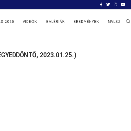
BELGRÁD 2026
D 2026
VIDEÓK
GALÉRIÁK
EREDMÉNYEK
MVLSZ
GYEDDÖNTŐ, 2023.01.25.)