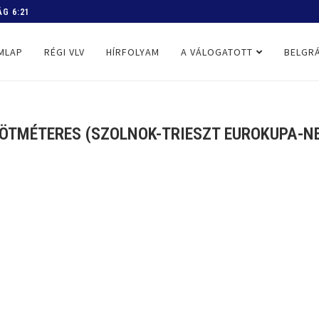
 PROGRAM
MLAP
RÉGI VLV
HÍRFOLYAM
A VÁLOGATOTT
BELGRÁ
, ÖTMÉTERES (SZOLNOK-TRIESZT EUROKUPA-NE