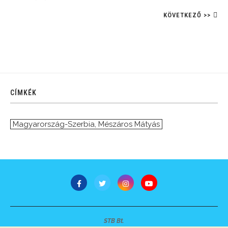
KÖVETKEZŐ >>
CÍMKÉK
Magyarország-Szerbia
,
Mészáros Mátyás
STB Bt.