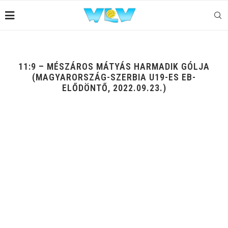
11:9 – MÉSZÁROS MÁTYÁS HARMADIK GÓLJA
(MAGYARORSZÁG-SZERBIA U19-ES EB-
ELŐDÖNTŐ, 2022.09.23.)