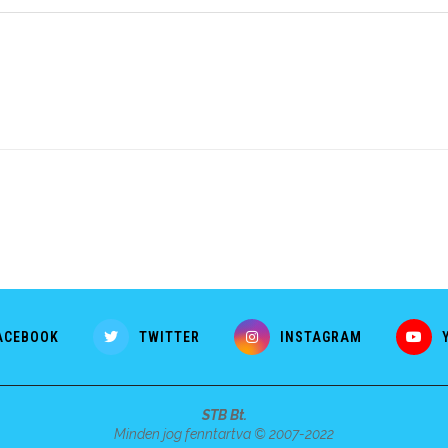
ACEBOOK
TWITTER
INSTAGRAM
STB Bt.
Minden jog fenntartva © 2007-2022