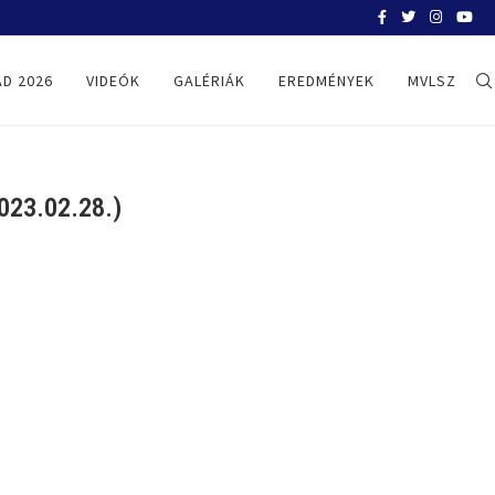
BELGRÁD 2026
D 2026
VIDEÓK
GALÉRIÁK
EREDMÉNYEK
MVLSZ
23.02.28.)