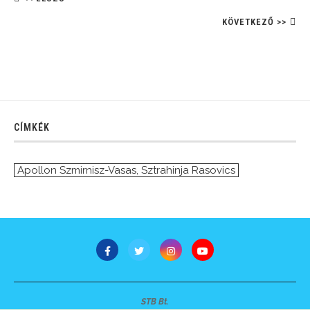
KÖVETKEZŐ >>
CÍMKÉK
Apollon Szmirnisz-Vasas
,
Sztrahinja Rasovics
STB Bt.