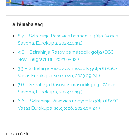
A témába vág
8:7 – Sztrahinja Rasovics harmadik gólja (Vasas-
Savona, Eurokupa, 2023.10.19.)
4:6 – Sztrahinja Rasovics második gólja (OSC-
Novi Belgrád, BL, 2023.05.12.)
3:3 – Sztrahinja Rasovics második gólja (BVSC-
Vasas Eurokupa-selejtező, 2023.09.24.)
7:6 – Sztrahinja Rasovics második gólja (Vasas-
Savona, Eurokupa, 2023.10.19.)
6:6 – Sztrahinja Rasovics negyedik gólja (BVSC-
Vasas Eurokupa-selejtező, 2023.09.24.)
<< ELŐZŐ