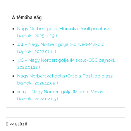
A témába vág
Nagy Norbert gólja (Florentia-Posillipo olasz
bajnoki, 2025.11.29.)
4:4 – Nagy Norbert gólja (Honvéd-Miskolc
bajnoki, 2022.01.11.)
4:6 – Nagy Norbert gólja (Miskolc-OSC bajnoki,
2022.01.22.)
Nagy Norbert két gólja (Ortigia-Posillipo olasz
bajnoki, 2025.12.09.)
10:17 – Nagy Norbert gólja (Miskolc-Vasas
bajnoki, 2022.02.05.)
<< ELŐZŐ