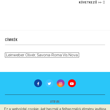
KÖVETKEZŐ >>
CÍMKÉK
Leinweber Olivér
,
Savona-Roma Vis Nova
STB Bt.
Minden jog fenntartva © 2007-2022
Ez a weboldal cookie -kat használ a felhasználói élmény javítása