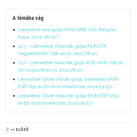
A témába vág
Leinweber első gólja (HUN-SRB, U20, Belgrád
Kupa, 2023. 06.05.)
10:3 – Leinweber második gólja (HUN-ITA
negyeddöntő, U18-as vb, 2022.08.17.)
1:17 – Leinweber második gólja (KZK-HUN U18-as
vb-csoportmeccs, 2022.08.13.)
Leinweber Olivér ötödik gólja, ötméteres (HUN-
ESP U19-es Eb-bronzmérkőzés, 2024.09.07.)
Leinweber Olivér második gólja (HUN-ESP U19-
es Eb-bronzmérkőzés, 2024.09.07.)
<< ELŐZŐ