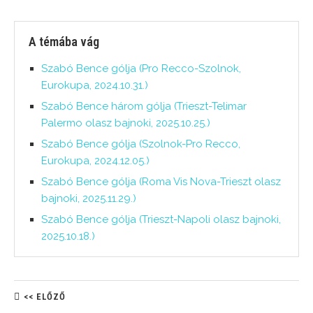
A témába vág
Szabó Bence gólja (Pro Recco-Szolnok,
Eurokupa, 2024.10.31.)
Szabó Bence három gólja (Trieszt-Telimar
Palermo olasz bajnoki, 2025.10.25.)
Szabó Bence gólja (Szolnok-Pro Recco,
Eurokupa, 2024.12.05.)
Szabó Bence gólja (Roma Vis Nova-Trieszt olasz
bajnoki, 2025.11.29.)
Szabó Bence gólja (Trieszt-Napoli olasz bajnoki,
2025.10.18.)
<< ELŐZŐ