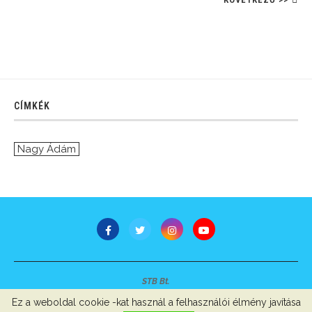
CÍMKÉK
Nagy Ádám
STB Bt.
Minden jog fenntartva © 2007-2022
Ez a weboldal cookie -kat használ a felhasználói élmény javítása