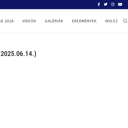
BELGRÁD 2026
D 2026
VIDEÓK
GALÉRIÁK
EREDMÉNYEK
MVLSZ
2025.06.14.)