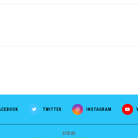
ACEBOOK
TWITTER
INSTAGRAM
STB Bt.