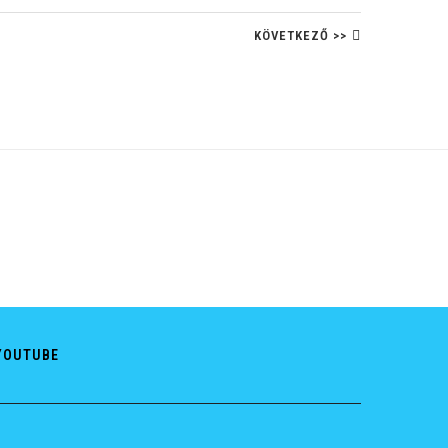
KÖVETKEZŐ >>
YOUTUBE